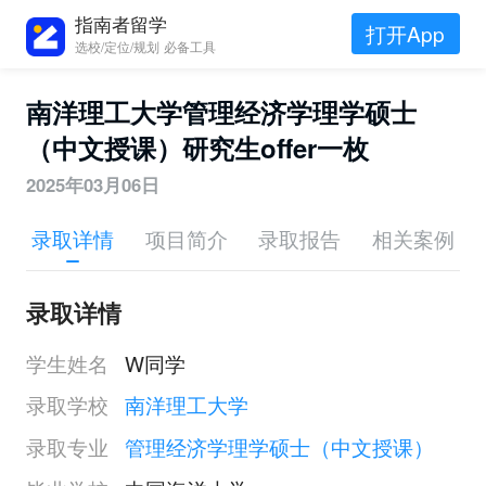
指南者留学
打开App
选校/定位/规划 必备工具
南洋理工大学管理经济学理学硕士
（中文授课）研究生offer一枚
2025年03月06日
录取详情
项目简介
录取报告
相关案例
录取详情
学生姓名
W同学
录取学校
南洋理工大学
录取专业
管理经济学理学硕士（中文授课）