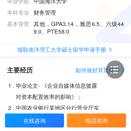
毕业学校
中国海洋大学
本科专业
财务管理
基本背景
其他，GPA3.14，雅思6.5、六级44
9.0、PTE58.0
领取南洋理工大学硕士留学申请手册
主要经历
如何做好背景提升
1
.
毕业论文- 《企业自媒体信息披露
对资本配置效率的影响》；
2
.
中国农业银行某地区分行营业厅实
习生；
在线咨询
电话咨询
3
.
全国高校市场营销大赛；