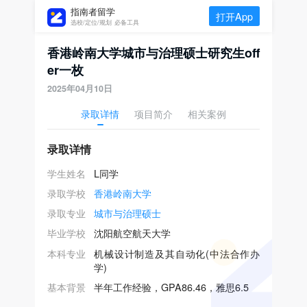
指南者留学
打开App
选校/定位/规划 必备工具
香港岭南大学城市与治理硕士研究生off
er一枚
2025年04月10日
录取详情
项目简介
相关案例
录取详情
学生姓名
L同学
录取学校
香港岭南大学
录取专业
城市与治理硕士
毕业学校
沈阳航空航天大学
本科专业
机械设计制造及其自动化(中法合作办
学)
基本背景
半年工作经验，GPA86.46，雅思6.5