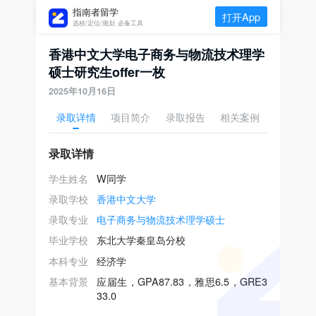
指南者留学
打开App
选校/定位/规划 必备工具
香港中文大学电子商务与物流技术理学
硕士研究生offer一枚
2025年10月16日
录取详情
项目简介
录取报告
相关案例
录取详情
学生姓名
W同学
录取学校
香港中文大学
录取专业
电子商务与物流技术理学硕士
毕业学校
东北大学秦皇岛分校
本科专业
经济学
基本背景
应届生，GPA87.83，雅思6.5，GRE3
33.0