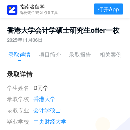
指南者留学
打开App
选校/定位/规划 必备工具
香港大学会计学硕士研究生offer一枚
2025年11月06日
录取详情
项目简介
录取报告
相关案例
录取详情
学生姓名
D同学
录取学校
香港大学
录取专业
会计学硕士
毕业学校
中央财经大学