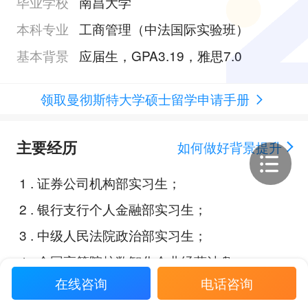
毕业学校
南昌大学
本科专业
工商管理（中法国际实验班）
基本背景
应届生，GPA3.19，雅思7.0
领取曼彻斯特大学硕士留学申请手册
主要经历
如何做好背景提升
1
.
证券公司机构部实习生；
2
.
银行支行个人金融部实习生；
3
.
中级人民法院政治部实习生；
4
.
全国高等院校数智化企业经营沙盘
在线咨询
电话咨询
大赛；