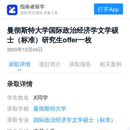
指南者留学
打开App
选校/定位/规划 必备工具
曼彻斯特大学国际政治经济学文学硕
士（标准）研究生offer一枚
2025年12月04日
录取详情
项目简介
录取报告
相关案例
录取详情
学生姓名
X同学
录取学校
曼彻斯特大学
录取专业
国际政治经济学文学硕士（标准）