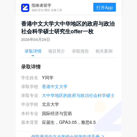
指南者留学
打开App
选校/定位/规划 必备工具
香港中文大学大中华地区的政府与政治
社会科学硕士研究生offer一枚
2026年04月29日
录取详情
项目简介
录取报告
相关案例
录取详情
学生姓名
Y同学
录取学校
香港中文大学
录取专业
大中华地区的政府与政治社会科学硕士
毕业学校
北京大学
本科专业
国际经济与贸易
基本背景
应届生，GPA3.05，雅思6.5
领取香港中文大学硕士留学申请手册