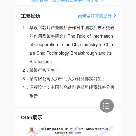
主要经历
如何做好背景提升
1
.
毕设《芯片产业国际合作对中国芯片技术突破
的作用及策略研究》The Role of Internation
al Cooperation in the Chip Industry in Chin
a's Chip Technology Breakthrough and Its
Strategies；
2
.
某银行实习生；
3
.
某有限公司人力部门人力资源部实习生；
4
.
课程设计：中国与乌兹别克斯坦经贸战略分析
报告；
Offer展示