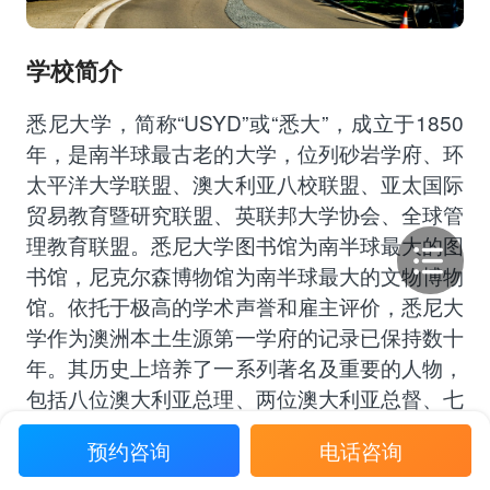
学校简介
悉尼大学，简称“USYD”或“悉大”，成立于1850
年，是南半球最古老的大学，位列砂岩学府、环
太平洋大学联盟、澳大利亚八校联盟、亚太国际
贸易教育暨研究联盟、英联邦大学协会、全球管
理教育联盟。悉尼大学图书馆为南半球最大的图
书馆，尼克尔森博物馆为南半球最大的文物博物
馆。依托于极高的学术声誉和雇主评价，悉尼大
学作为澳洲本土生源第一学府的记录已保持数十
年。其历史上培养了一系列著名及重要的人物，
包括八位澳大利亚总理、两位澳大利亚总督、七
位诺贝尔奖和克拉福德奖得主。
预约咨询
电话咨询
砂岩学府
澳大利亚八校联盟