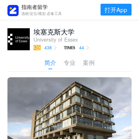
指南者留学
打开App
选校/定位/规划 必备工具
埃塞克斯大学
University of Essex
438
44
简介
专业
案例