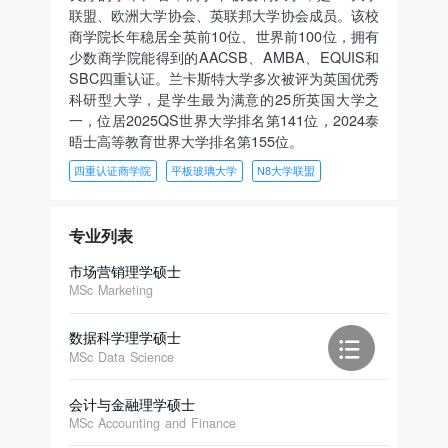
联盟、欧洲大学协会、英联邦大学协会成员。该校
商学院长年稳居全英前10位、世界前100位，拥有
少数商学院能得到的AACSB、AMBA、EQUIS和
SBC四重认证。兰卡斯特大学多次被评为英国优秀
科研型大学，是学生最为满意的25所英国大学之
一，位居2025QS世界大学排名第141位，2024泰
晤士高等教育世界大学排名第155位。
四重认证商学院
平板玻璃大学
N8大学联盟
专业列表
市场营销理学硕士
MSc Marketing
数据科学理学硕士
MSc Data Science
会计与金融理学硕士
MSc Accounting and Finance