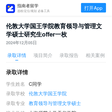
指南者留学
打开App
选校/定位/规划 必备工具
伦敦大学国王学院教育领导与管理文
学硕士研究生offer一枚
2024年12月05日
录取详情
项目简介
录取报告
相关案例
录取详情
学生姓名
C同学
录取学校
伦敦大学国王学院
录取专业
教育领导与管理文学硕士