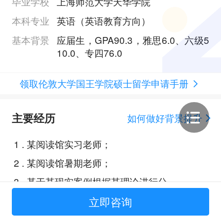
毕业学校
上海师范大学天华学院
本科专业
英语（英语教育方向）
基本背景
应届生，GPA90.3，雅思6.0、六级5
10.0、专四76.0
领取伦敦大学国王学院硕士留学申请手册
主要经历
如何做好背景提升
1
.
某阅读馆实习老师；
2
.
某阅读馆暑期老师；
3
.
基于某现实案例根据某理论进行分
析；
立即咨询
4
.
情景口译的设计与实操练习；