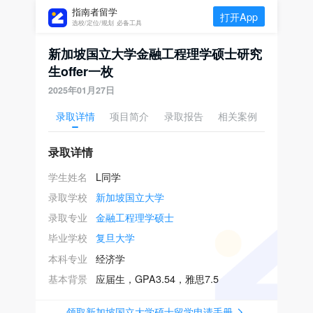
指南者留学
打开App
选校/定位/规划 必备工具
新加坡国立大学金融工程理学硕士研究
生offer一枚
2025年01月27日
录取详情
项目简介
录取报告
相关案例
录取详情
学生姓名
L同学
录取学校
新加坡国立大学
录取专业
金融工程理学硕士
毕业学校
复旦大学
本科专业
经济学
基本背景
应届生，GPA3.54，雅思7.5
领取新加坡国立大学硕士留学申请手册