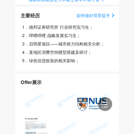
主要经历
如何做好背景提升
1
.
德邦证券研究所 行业研究实习生；
2
.
哔哩哔哩 战略发展实习生；
3
.
启明星项目——城市财力结构相关分析；
4
.
某地区消费空间模型搭建及研讨；
5
.
绿色信贷政策的相关影响；
Offer展示