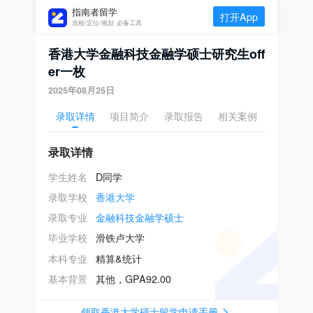
指南者留学
打开App
选校/定位/规划 必备工具
香港大学金融科技金融学硕士研究生off
er一枚
2025年08月25日
录取详情
项目简介
录取报告
相关案例
录取详情
学生姓名
D同学
录取学校
香港大学
录取专业
金融科技金融学硕士
毕业学校
滑铁卢大学
本科专业
精算&统计
基本背景
其他，GPA92.00
领取香港大学硕士留学申请手册