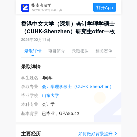
指南者留学
打开App
选校/定位/规划 必备工具
香港中文大学（深圳）会计学理学硕士
（CUHK-Shenzhen）研究生offer一枚
2026年02月11日
录取详情
项目简介
录取报告
相关案例
录取详情
学生姓名
J同学
录取专业
会计学理学硕士（CUHK-Shenzhen）
毕业学校
山东大学
本科专业
会计学
基本背景
已毕业，GPA85.42
主要经历
如何做好背景提升