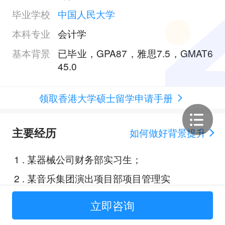
毕业学校
中国人民大学
本科专业
会计学
基本背景
已毕业，GPA87，雅思7.5，GMAT6
45.0
领取香港大学硕士留学申请手册
主要经历
如何做好背景提升
1
.
某器械公司财务部实习生；
2
.
某音乐集团演出项目部项目管理实
习生；
立即咨询
3
.
毕马威审计部数字审计实习生；