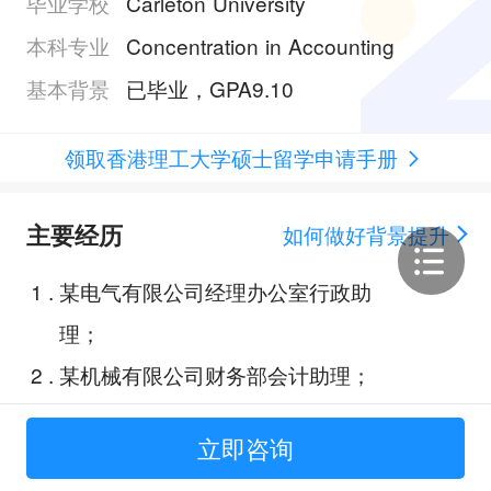
毕业学校
Carleton University
本科专业
Concentration in Accounting
基本背景
已毕业，GPA9.10
领取香港理工大学硕士留学申请手册
主要经历
如何做好背景提升
1
.
某电气有限公司经理办公室行政助
理；
2
.
某机械有限公司财务部会计助理；
3
.
Sammi & Soupe Dumpling前台前
立即咨询
台经理&财务会计助理；