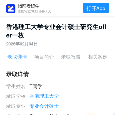
指南者留学
打开App
选校/定位/规划 必备工具
香港理工大学专业会计硕士研究生off
er一枚
2026年02月04日
录取详情
项目简介
录取报告
相关案例
录取详情
学生姓名
T同学
录取学校
香港理工大学
录取专业
专业会计硕士