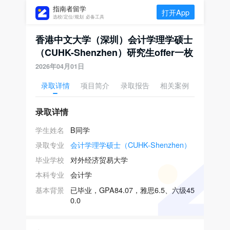
指南者留学
打开App
选校/定位/规划 必备工具
香港中文大学（深圳）会计学理学硕士
（CUHK-Shenzhen）研究生offer一枚
2026年04月01日
录取详情
项目简介
录取报告
相关案例
录取详情
学生姓名
B同学
录取专业
会计学理学硕士（CUHK-Shenzhen）
毕业学校
对外经济贸易大学
本科专业
会计学
基本背景
已毕业，GPA84.07，雅思6.5、六级45
0.0