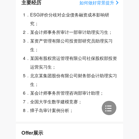
主要经历
如何做好背景提升
1
.
ESG评价分歧对企业债务融资成本影响研
究；
2
.
某会计师事务所审计一部审计助理实习生；
3
.
某资产管理有限公司投资部研究员助理实习
生；
4
.
某国有股权营运管理有限公司社保股权部投资
运营实习生；
5
.
北京某集团股份有限公司财务部会计助理实习
生；
6
.
某会计师事务所管理咨询部审计助理；
7
.
全国大学生数学建模竞赛；
8
.
獐子岛审计案例分析；
Offer展示