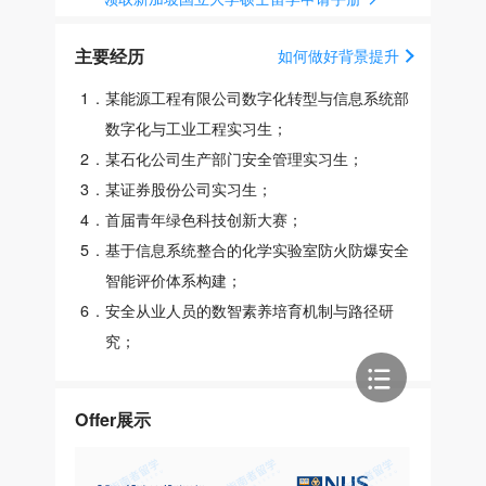
主要经历
如何做好背景提升
1
.
某能源工程有限公司数字化转型与信息系统部
数字化与工业工程实习生；
2
.
某石化公司生产部门安全管理实习生；
3
.
某证券股份公司实习生；
4
.
首届青年绿色科技创新大赛；
5
.
基于信息系统整合的化学实验室防火防爆安全
智能评价体系构建；
6
.
安全从业人员的数智素养培育机制与路径研
究；
Offer展示