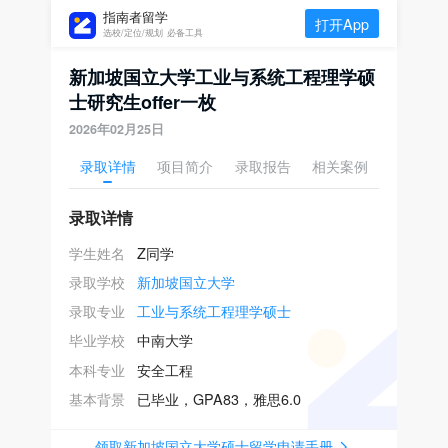
指南者留学
打开App
选校/定位/规划 必备工具
新加坡国立大学工业与系统工程理学硕
士研究生offer一枚
2026年02月25日
录取详情
项目简介
录取报告
相关案例
录取详情
学生姓名
Z同学
录取学校
新加坡国立大学
录取专业
工业与系统工程理学硕士
毕业学校
中南大学
本科专业
安全工程
基本背景
已毕业，GPA83，雅思6.0
领取新加坡国立大学硕士留学申请手册