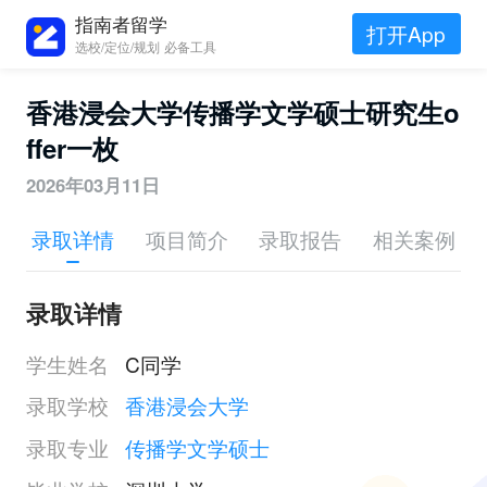
指南者留学
打开App
选校/定位/规划 必备工具
香港浸会大学传播学文学硕士研究生o
ffer一枚
2026年03月11日
录取详情
项目简介
录取报告
相关案例
录取详情
学生姓名
C同学
录取学校
香港浸会大学
录取专业
传播学文学硕士