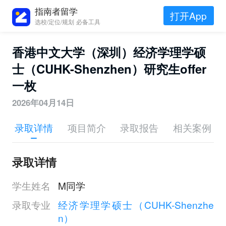
指南者留学
打开App
选校/定位/规划 必备工具
香港中文大学（深圳）经济学理学硕
士（CUHK-Shenzhen）研究生offer
一枚
2026年04月14日
录取详情
项目简介
录取报告
相关案例
录取详情
学生姓名
M同学
录取专业
经济学理学硕士（CUHK-Shenzhe
n）