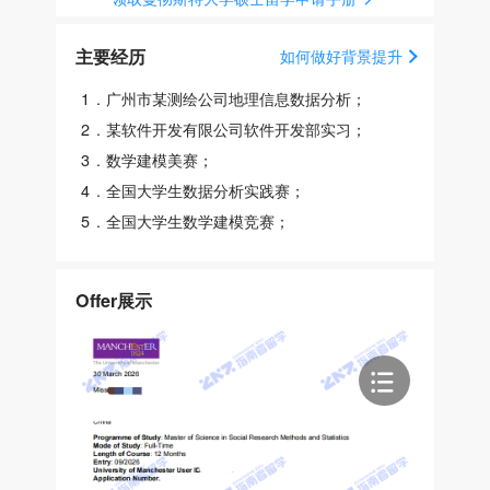
主要经历
如何做好背景提升
1
.
广州市某测绘公司地理信息数据分析；
2
.
某软件开发有限公司软件开发部实习；
3
.
数学建模美赛；
4
.
全国大学生数据分析实践赛；
5
.
全国大学生数学建模竞赛；
Offer展示