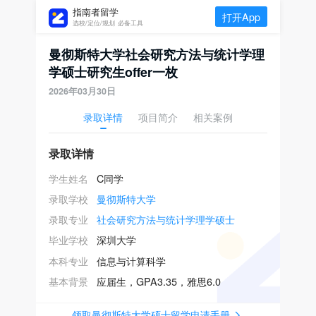
指南者留学
打开App
选校/定位/规划 必备工具
曼彻斯特大学社会研究方法与统计学理
学硕士研究生offer一枚
2026年03月30日
录取详情
项目简介
相关案例
录取详情
学生姓名
C同学
录取学校
曼彻斯特大学
录取专业
社会研究方法与统计学理学硕士
毕业学校
深圳大学
本科专业
信息与计算科学
基本背景
应届生，GPA3.35，雅思6.0
领取曼彻斯特大学硕士留学申请手册