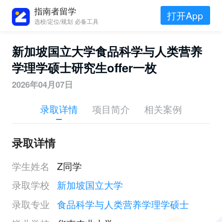
指南者留学
打开App
选校/定位/规划 必备工具
新加坡国立大学食品科学与人类营养
学理学硕士研究生offer一枚
2026年04月07日
录取详情
项目简介
相关案例
录取详情
学生姓名
Z同学
录取学校
新加坡国立大学
录取专业
食品科学与人类营养学理学硕士