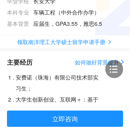
毕业学校
长安大学
本科专业
车辆工程（中外合作办学）
基本背景
应届生，GPA3.55，雅思6.5
领取南洋理工大学硕士留学申请手册
主要经历
如何做好背景提升
1
.
安费诺（珠海）有限公司技术部实
习生；
2
.
大学生创新创业、互联网＋：基于
深度学习SLAM设计景区智能零售
立即咨询
无人车及其配套服务技术；