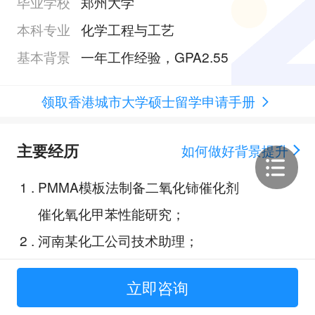
毕业学校
郑州大学
本科专业
化学工程与工艺
基本背景
一年工作经验，GPA2.55
领取香港城市大学硕士留学申请手册
主要经历
如何做好背景提升
1
.
PMMA模板法制备二氧化铈催化剂
催化氧化甲苯性能研究；
2
.
河南某化工公司技术助理；
3
.
反应器设计：年产1045吨均苯四
立即咨询
甲酸四异辛酯反应器；