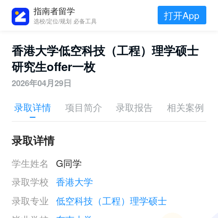
指南者留学
打开App
选校/定位/规划 必备工具
香港大学低空科技（工程）理学硕士
研究生offer一枚
2026年04月29日
录取详情
项目简介
录取报告
相关案例
录取详情
学生姓名
G同学
录取学校
香港大学
录取专业
低空科技（工程）理学硕士