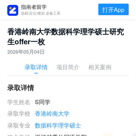
指南者留学
打开App
选校/定位/规划 必备工具
香港岭南大学数据科学理学硕士研究
生offer一枚
2026年05月04日
录取详情
项目简介
相关案例
录取详情
学生姓名
S同学
录取学校
香港岭南大学
录取专业
数据科学理学硕士