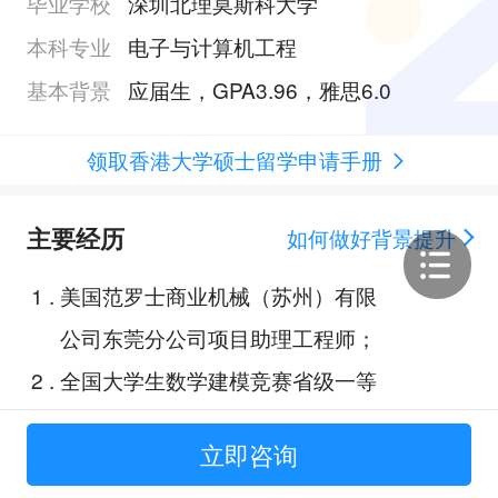
毕业学校
深圳北理莫斯科大学
本科专业
电子与计算机工程
基本背景
应届生，GPA3.96，雅思6.0
领取香港大学硕士留学申请手册
主要经历
如何做好背景提升
1
.
美国范罗士商业机械（苏州）有限
公司东莞分公司项目助理工程师；
2
.
全国大学生数学建模竞赛省级一等
奖；
立即咨询
3
.
美国大学生数学建模竞赛H奖；