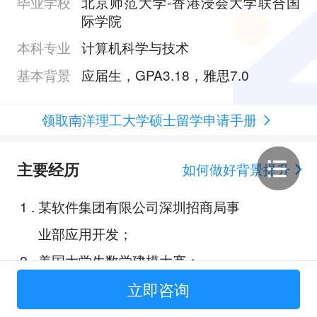
毕业学校
北京师范大学-香港浸会大学联合国
际学院
本科专业
计算机科学与技术
基本背景
应届生，GPA3.18，雅思7.0
领取南洋理工大学硕士留学申请手册
主要经历
如何做好背景提升
1
.
某软件集团有限公司深圳招商局事
业部应用开发；
2
.
美国大学生数学建模大赛；
3
.
绘制虚拟世界:基于xx模型的新兴
立即咨询
生成图像方法；