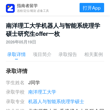
指南者留学
打开App
选校/定位/规划 必备工具
南洋理工大学机器人与智能系统理学
硕士研究生offer一枚
2026年05月19日
录取详情
项目简介
录取报告
相关案例
录取详情
学生姓名
J同学
录取学校
南洋理工大学
录取专业
机器人与智能系统理学硕士