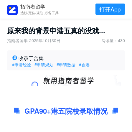
指南者留学
打开App
选校/定位/规划 必备工具
原来我的背景申港五真的没戏...
指南者留学
2025年10月30日
阅读量：430
收录于合集
#申请经验
#申请规划
#申请数据
#香港
GPA90+港五院校录取情况