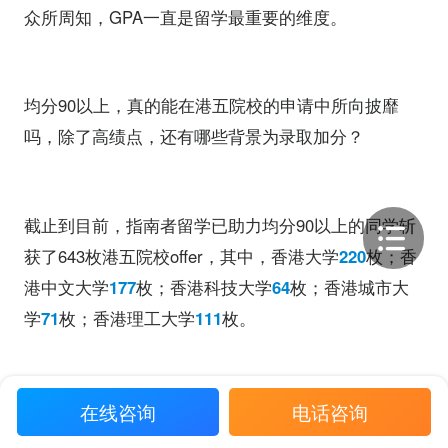
众所周知，GPA一直是留学最重要的维度。
均分90以上，真的能在港五院校的申请中所向披靡
吗，除了高绩点，还有哪些背景为录取加分？
截止到目前，指南者留学已助力均分90以上的同学斩
获了643枚港五院校offer，其中，香港大学
220
枚；香
港中文大学
177
枚；香港科技大学
64
枚；香港城市大
学
71
枚；香港理工大学
111
枚。
在线咨询
电话咨询