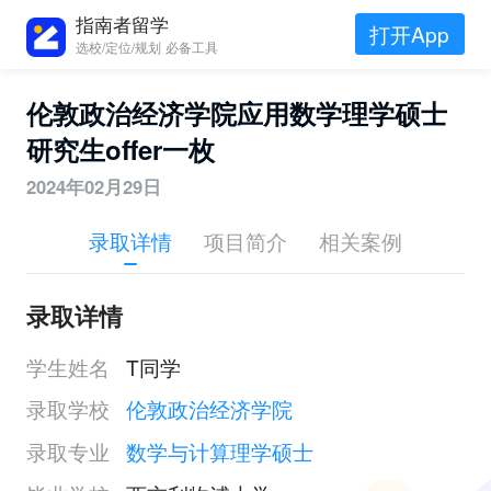
指南者留学
打开App
选校/定位/规划 必备工具
伦敦政治经济学院应用数学理学硕士
研究生offer一枚
2024年02月29日
录取详情
项目简介
相关案例
录取详情
学生姓名
T同学
录取学校
伦敦政治经济学院
录取专业
数学与计算理学硕士