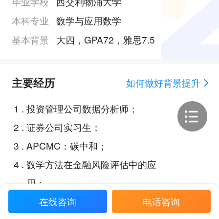
毕业学校
西交利物浦大学
本科专业
数学与应用数学
基本背景
大四，GPA72，雅思7.5
主要经历
如何做好背景提升
1
.
投资管理公司数据分析师；
2
.
证券公司实习生；
3
.
APCMC：碳中和；
4
.
数学方法在金融风险评估中的应
用；
在线咨询
电话咨询