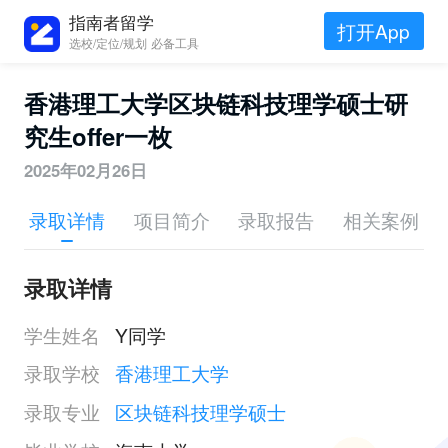
指南者留学
打开App
选校/定位/规划 必备工具
香港理工大学区块链科技理学硕士研
究生offer一枚
2025年02月26日
录取详情
项目简介
录取报告
相关案例
录取详情
学生姓名
Y同学
录取学校
香港理工大学
录取专业
区块链科技理学硕士