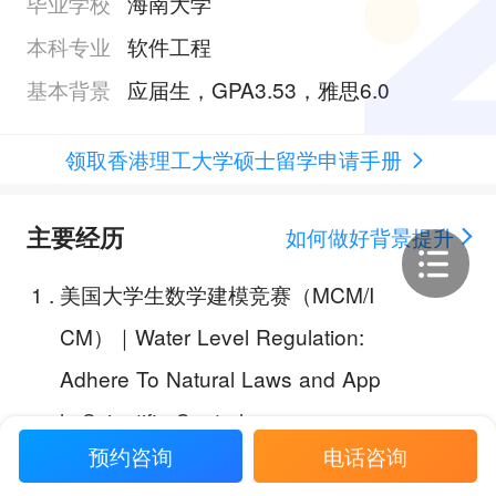
毕业学校
海南大学
本科专业
软件工程
基本背景
应届生，GPA3.53，雅思6.0
领取香港理工大学硕士留学申请手册
主要经历
如何做好背景提升
1
.
美国大学生数学建模竞赛（MCM/I
CM）｜Water Level Regulation:
Adhere To Natural Laws and App
ly Scientific Control；
预约咨询
电话咨询
2
.
数维杯大学生数学建模挑战赛｜基