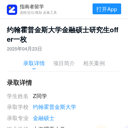
指南者留学
打开App
选校/定位/规划 必备工具
约翰霍普金斯大学金融硕士研究生off
er一枚
2025年04月23日
录取详情
项目简介
相关案例
录取详情
学生姓名
Z同学
录取学校
约翰霍普金斯大学
录取专业
金融硕士