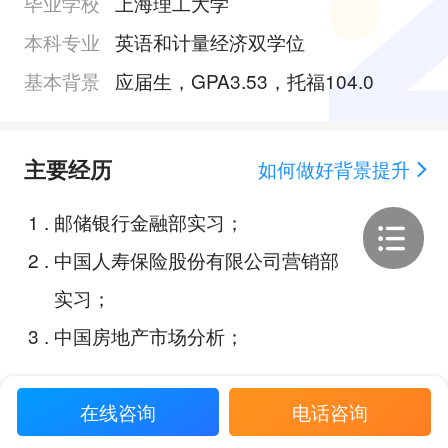
毕业学校
上海理工大学
本科专业
英语和计量经济双学位
基本背景
应届生，GPA3.53，托福104.0
主要经历
如何做好背景提升
1
.
邮储银行金融部实习；
2
.
中国人寿保险股份有限公司营销部
实习；
3
.
中国房地产市场分析；
在线咨询
电话咨询
Offer展示