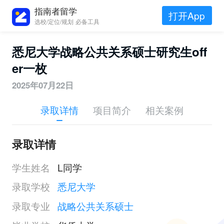
指南者留学
打开App
选校/定位/规划 必备工具
悉尼大学战略公共关系硕士研究生off
er一枚
2025年07月22日
录取详情
项目简介
相关案例
录取详情
学生姓名
L同学
录取学校
悉尼大学
录取专业
战略公共关系硕士