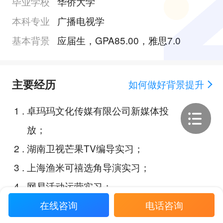
毕业学校
华侨大学
本科专业
广播电视学
基本背景
应届生，GPA85.00，雅思7.0
主要经历
如何做好背景提升
1
.
卓玛玛文化传媒有限公司新媒体投
放；
2
.
湖南卫视芒果TV编导实习；
3
.
上海渔米可禧选角导演实习；
4
.
网易活动运营实习；
在线咨询
电话咨询