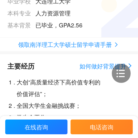
毕业学校
大连理工大学
本科专业
人力资源管理
基本背景
已毕业，GPA2.56
领取南洋理工大学硕士留学申请手册
主要经历
如何做好背景提升
1
.
大创“高质量经济下高价值专利的
价值评估”；
2
.
全国大学生金融挑战赛；
3
.
学生会工作；
在线咨询
电话咨询