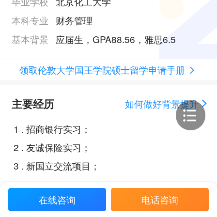
毕业学校
北京化工大学
本科专业
财务管理
基本背景
应届生，GPA88.56，雅思6.5
领取伦敦大学国王学院硕士留学申请手册
主要经历
如何做好背景提升
1
.
招商银行实习；
2
.
友诚保险实习；
3
.
新国立交流项目；
在线咨询
电话咨询
Offer展示