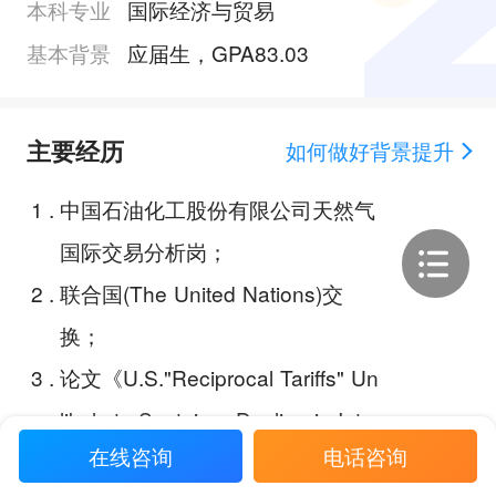
本科专业
国际经济与贸易
基本背景
应届生，GPA83.03
主要经历
如何做好背景提升
1
.
中国石油化工股份有限公司天然气
国际交易分析岗；
2
.
联合国(The United Nations)交
换；
3
.
论文《U.S."Reciprocal Tariffs" Un
likely to Sustain a Decline in Inter
在线咨询
电话咨询
national Oil Prices》；