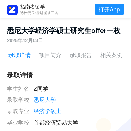
指南者留学
打开App
选校/定位/规划 必备工具
悉尼大学经济学硕士研究生offer一枚
2025年12月03日
录取详情
项目简介
录取报告
相关案例
录取详情
学生姓名
Z同学
录取学校
悉尼大学
录取专业
经济学硕士
毕业学校
首都经济贸易大学