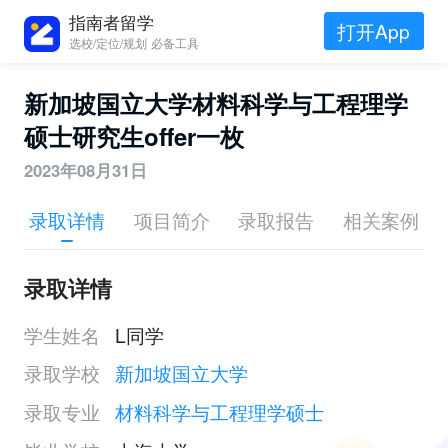
指南者留学
打开App
选校/定位/规划 必备工具
新加坡国立大学材料科学与工程理学
硕士研究生offer一枚
2023年08月31日
录取详情
项目简介
录取报告
相关案例
录取详情
学生姓名
L同学
录取学校
新加坡国立大学
录取专业
材料科学与工程理学硕士