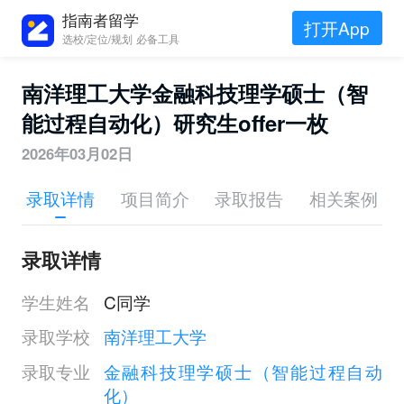
指南者留学
打开App
选校/定位/规划 必备工具
南洋理工大学金融科技理学硕士（智
能过程自动化）研究生offer一枚
2026年03月02日
录取详情
项目简介
录取报告
相关案例
录取详情
学生姓名
C同学
录取学校
南洋理工大学
录取专业
金融科技理学硕士（智能过程自动
化）