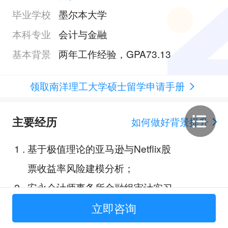
毕业学校
墨尔本大学
本科专业
会计与金融
基本背景
两年工作经验，GPA73.13
领取南洋理工大学硕士留学申请手册
主要经历
如何做好背景提升
1
.
基于极值理论的亚马逊与Netflix股
票收益率风险建模分析；
2
.
安永会计师事务所金融组审计实习
生；
立即咨询
3
.
中信证券IPO项目实习生；