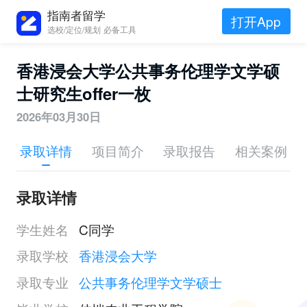
指南者留学
打开App
选校/定位/规划 必备工具
香港浸会大学公共事务伦理学文学硕
士研究生offer一枚
2026年03月30日
录取详情
项目简介
录取报告
相关案例
录取详情
学生姓名
C同学
录取学校
香港浸会大学
录取专业
公共事务伦理学文学硕士