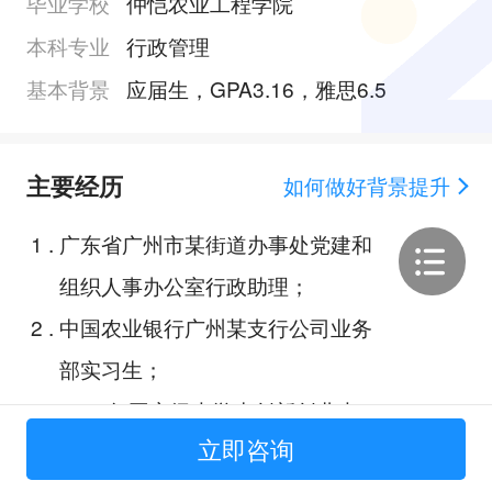
毕业学校
仲恺农业工程学院
本科专业
行政管理
基本背景
应届生，GPA3.16，雅思6.5
主要经历
如何做好背景提升
1
.
广东省广州市某街道办事处党建和
组织人事办公室行政助理；
2
.
中国农业银行广州某支行公司业务
部实习生；
3
.
2024年国家级大学生创新创业大
立即咨询
赛；