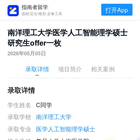
指南者留学
打开App
选校/定位/规划 必备工具
南洋理工大学医学人工智能理学硕士
研究生offer一枚
2026年05月05日
录取详情
项目简介
相关案例
录取详情
学生姓名
C同学
录取学校
南洋理工大学
录取专业
医学人工智能理学硕士