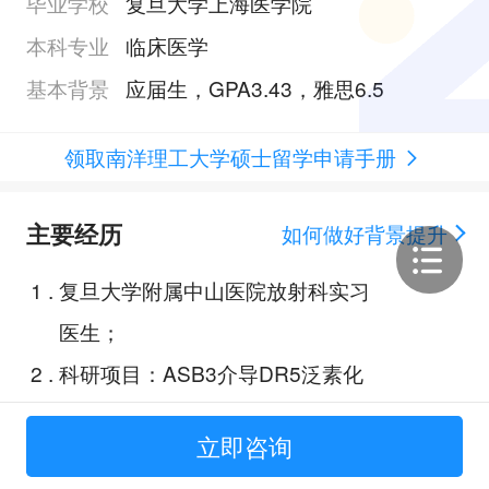
毕业学校
复旦大学上海医学院
本科专业
临床医学
基本背景
应届生，GPA3.43，雅思6.5
领取南洋理工大学硕士留学申请手册
主要经历
如何做好背景提升
1
.
复旦大学附属中山医院放射科实习
医生；
2
.
科研项目：ASB3介导DR5泛素化
调控肝癌进展及TRAIL耐药的机制
立即咨询
与靶向治疗研究；