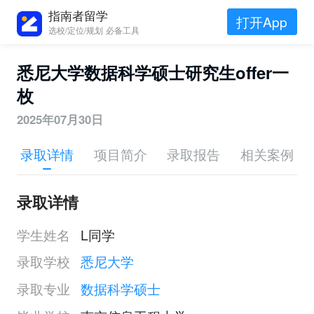
指南者留学
打开App
选校/定位/规划 必备工具
悉尼大学数据科学硕士研究生offer一
枚
2025年07月30日
录取详情
项目简介
录取报告
相关案例
录取详情
学生姓名
L同学
录取学校
悉尼大学
录取专业
数据科学硕士