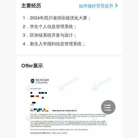
主要经历
如何做好背景提升
1
.
2024年四川省供应链优化⼤赛；
2
.
学⽣个⼈信息管理系统；
3
.
区块链系统开发与设计；
4
.
新生入学报到信息管理系统；
Offer展示