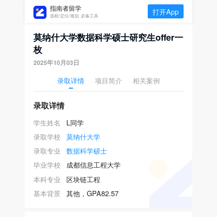
指南者留学
打开App
选校/定位/规划 必备工具
莫纳什大学数据科学硕士研究生offer一
枚
2025年10月03日
录取详情
项目简介
相关案例
录取详情
学生姓名
L同学
录取学校
莫纳什大学
录取专业
数据科学硕士
毕业学校
成都信息工程大学
本科专业
区块链工程
基本背景
其他，GPA82.57