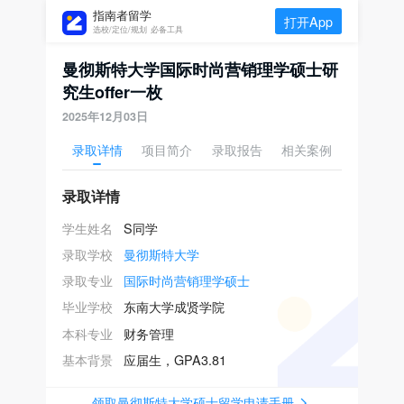
指南者留学
打开App
选校/定位/规划 必备工具
曼彻斯特大学国际时尚营销理学硕士研
究生offer一枚
2025年12月03日
录取详情
项目简介
录取报告
相关案例
录取详情
学生姓名
S同学
录取学校
曼彻斯特大学
录取专业
国际时尚营销理学硕士
毕业学校
东南大学成贤学院
本科专业
财务管理
基本背景
应届生，GPA3.81
领取曼彻斯特大学硕士留学申请手册