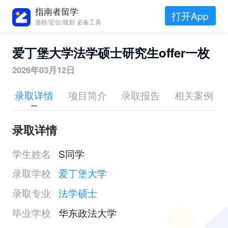
指南者留学
打开App
选校/定位/规划 必备工具
爱丁堡大学法学硕士研究生offer一枚
2026年03月12日
录取详情
项目简介
录取报告
相关案例
录取详情
学生姓名
S同学
录取学校
爱丁堡大学
录取专业
法学硕士
毕业学校
华东政法大学