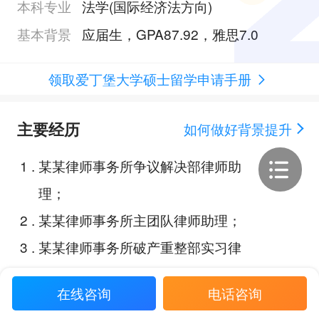
本科专业
法学(国际经济法方向)
基本背景
应届生，GPA87.92，雅思7.0
领取爱丁堡大学硕士留学申请手册
主要经历
如何做好背景提升
1
.
某某律师事务所争议解决部律师助
理；
2
.
某某律师事务所主团队律师助理；
3
.
某某律师事务所破产重整部实习律
师；
在线咨询
电话咨询
4
.
某某人民法院审判监督三庭 法官