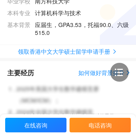
毕业学校
南方科技大学
本科专业
计算机科学与技术
基本背景
应届生，GPA3.53，托福90.0、六级
515.0
领取香港中文大学硕士留学申请手册
主要经历
如何做好背景提升
1
.
2025年美国大学生数学建模竞赛
（MCM/ICM）；
2
.
2024年全国大学生数学建模竞
当前案例为推研状态，详细经历不对外展示
赛；
在线咨询
电话咨询
3
.
专利；