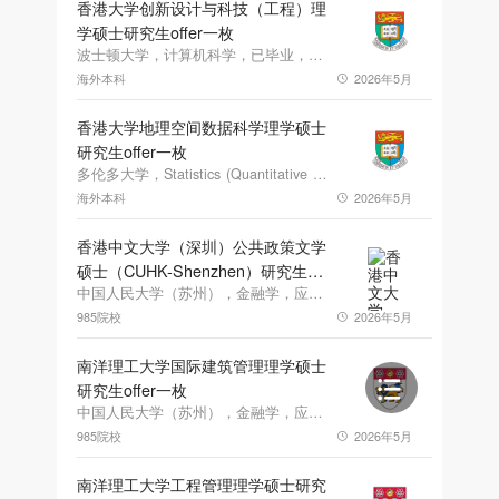
香港大学创新设计与科技（工程）理
学硕士研究生offer一枚
波士顿大学，计算机科学，已毕业，GPA3.28
海外本科
2026年5月
香港大学地理空间数据科学理学硕士
研究生offer一枚
多伦多大学，Statistics (Quantitative Finance Stream)，应届生，GPA2.8
海外本科
2026年5月
香港中文大学（深圳）公共政策文学
硕士（CUHK-Shenzhen）研究生
offer一枚
中国人民大学（苏州），金融学，应届生，GPA2.88，雅思6.5
985院校
2026年5月
南洋理工大学国际建筑管理理学硕士
研究生offer一枚
中国人民大学（苏州），金融学，应届生，GPA2.88，雅思6.5
985院校
2026年5月
南洋理工大学工程管理理学硕士研究