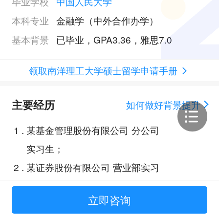
毕业学校
中国人民大学
本科专业
金融学（中外合作办学）
基本背景
已毕业，GPA3.36，雅思7.0
领取南洋理工大学硕士留学申请手册
主要经历
如何做好背景提升
1
.
某基金管理股份有限公司 分公司
实习生；
2
.
某证券股份有限公司 营业部实习
生；
立即咨询
3
.
某银行资产管理部实习生；