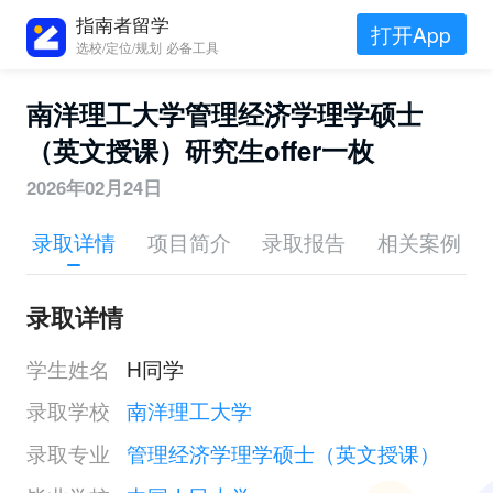
指南者留学
打开App
选校/定位/规划 必备工具
南洋理工大学管理经济学理学硕士
（英文授课）研究生offer一枚
2026年02月24日
录取详情
项目简介
录取报告
相关案例
录取详情
学生姓名
H同学
录取学校
南洋理工大学
录取专业
管理经济学理学硕士（英文授课）