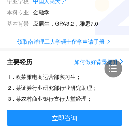
毕业学校
中国人民大学
本科专业
金融学
基本背景
应届生，GPA3.2，雅思7.0
领取南洋理工大学硕士留学申请手册
主要经历
如何做好背景提升
1
.
欧莱雅电商运营部实习生；
2
.
某证券行业研究部行业研究助理；
3
.
某农村商业银行支行大堂经理；
4
.
synchronicity 城市规划项目部外聘
立即咨询
顾问；