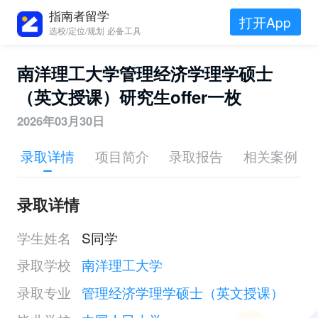
指南者留学
打开App
选校/定位/规划 必备工具
南洋理工大学管理经济学理学硕士
（英文授课）研究生offer一枚
2026年03月30日
录取详情
项目简介
录取报告
相关案例
录取详情
学生姓名
S同学
录取学校
南洋理工大学
录取专业
管理经济学理学硕士（英文授课）