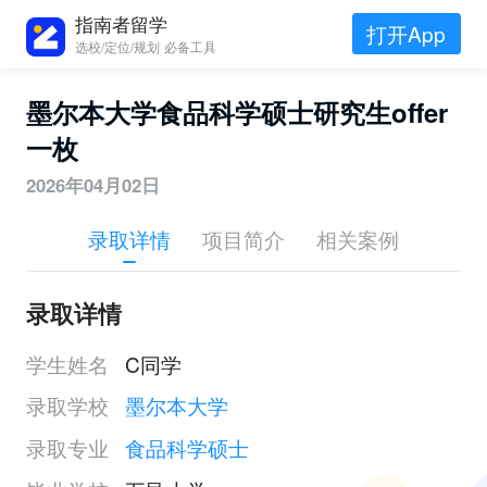
指南者留学
打开App
选校/定位/规划 必备工具
墨尔本大学食品科学硕士研究生offer
一枚
2026年04月02日
录取详情
项目简介
相关案例
录取详情
学生姓名
C同学
录取学校
墨尔本大学
录取专业
食品科学硕士