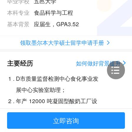
毕业学校
五邑大学
本科专业
食品科学与工程
基本背景
应届生，GPA3.52
领取墨尔本大学硕士留学申请手册
主要经历
如何做好背景提升
1
.
D市质量监督检测中心食化事业发
展中心实验室助理；
2
.
年产 12000 吨凝固型酸奶工厂设
计；
立即咨询
3
.
化合物X的合成；